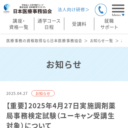
法人向け研修＞
講座・
通学コース
就職
受講料
資格一覧
日程
サポート
医療事務の資格取得なら日本医療事務協会
お知らせ一覧
お
お知らせ
2025.04.27
お知らせ
【重要】2025年4月27日実施調剤薬
局事務検定試験（ユーキャン受講生
対象）について