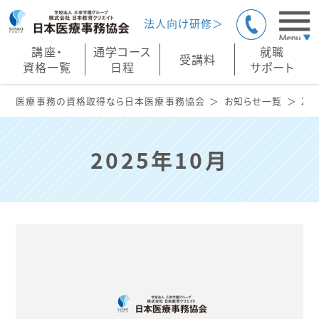
法人向け研修＞
講座・
通学コース
就職
受講料
資格一覧
日程
サポート
医療事務の資格取得なら日本医療事務協会
お知らせ一覧
20
2025年10月