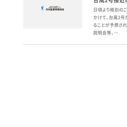
日頃より格別のご
かけて、台風2号
ることが予想され
説明会等、…