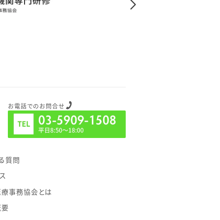
お電話でのお問合せ
る質問
ス
医療事務協会とは
概要