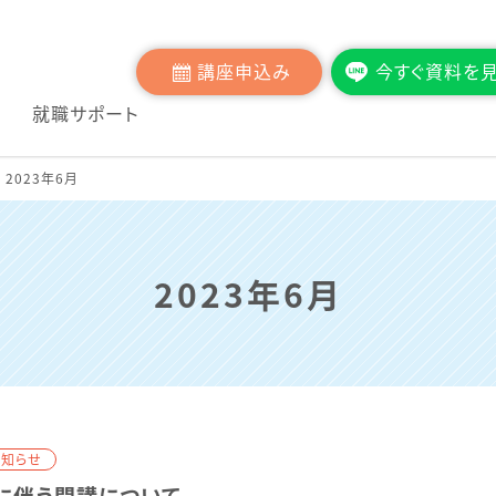
講座申込み
今すぐ資料を
就職サポート
2023年6月
2023年6月
お知らせ
に伴う開講について