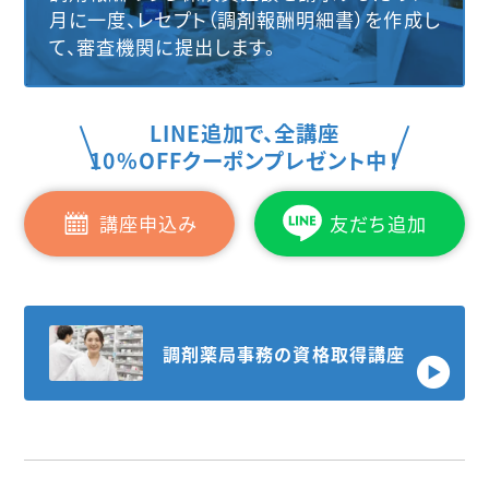
月に一度、レセプト（調剤報酬明細書）を作成し
て、審査機関に提出します。
LINE追加で、全講座
10%OFFクーポンプレゼント中！
講座申込み
友だち追加
調剤薬局事務の資格取得講座