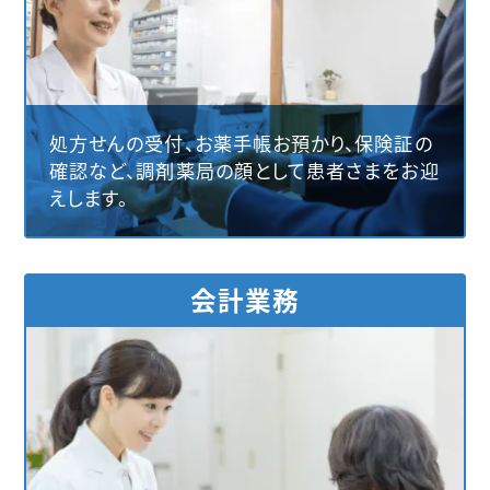
処方せんの受付、お薬手帳お預かり、保険証の
確認など、調剤薬局の顔として患者さまをお迎
えします。
会計業務