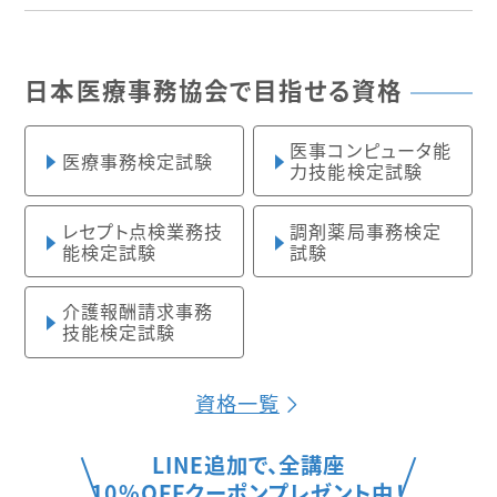
日本医療事務協会で目指せる資格
医事コンピュータ能
医療事務検定試験
力技能検定試験
レセプト点検業務技
調剤薬局事務検定
能検定試験
試験
介護報酬請求事務
技能検定試験
資格一覧
LINE追加で、全講座
10%OFFクーポンプレゼント中！