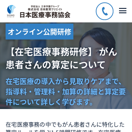
オンライン公開研修
【在宅医療事務研修】 がん
患者さんの算定について
在宅医療の導入から見取りケアまで、
指導料・管理料・加算の詳細と算定要
件について詳しく学びます。
在宅医療事務の中でもがん患者さんに特化した