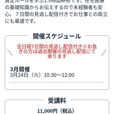
算定ルールを学ぶ1.5時間研修です。在宅医療
の基礎知識からお伝えするので未経験者も安
心。７日間の見逃し配信付きでお仕事との両立
にも最適です。
開催スケジュール
全日程7日間の見逃し配信付き※お急
ぎの方は過去開催の見逃し配信にて
承ります
3月開催
3月24日（火）10:30～12:00
受講料
11,000
円（税込）