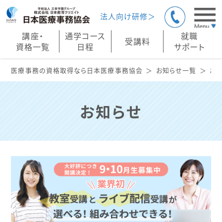
法人向け研修＞
講座・
通学コース
就職
受講料
資格一覧
日程
サポート
医療事務の資格取得なら日本医療事務協会
お知らせ一覧
お
お知らせ