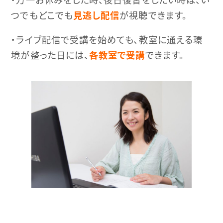
つでもどこでも
見逃し配信
が視聴できます。
・ライブ配信で受講を始めても、教室に通える環
境が整った日には、
各教室で受講
できます。