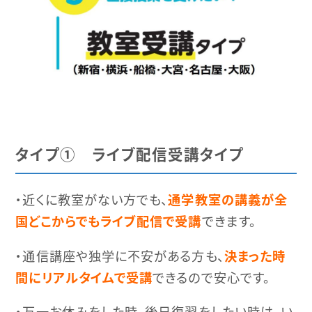
タイプ① ライブ配信受講タイプ
・近くに教室がない方でも、
通学教室の講義が全
国どこからでもライブ配信で受講
できます。
・通信講座や独学に不安がある方も、
決まった時
間にリアルタイムで受講
できるので安心です。
・万一お休みをした時、後日復習をしたい時は、い