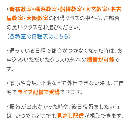
・
新宿教室・横浜教室・船橋教室・大宮教室・名古
屋教室・大阪教室
の開講クラスの中から、ご都合
の良いクラスをお選びください。
（
各教室の日程表はこちら
）
・通っている日程で都合がつかなくなった時は、お
申込みいただいたクラス以外への
振替が可能
で
す。
・家事や育児、介護などで外出できない時は、ご自
宅で
ライブ配信で受講
できます。
・振替が出来なかった時や、後日復習をしたい時
は、いつでもどこでも
見逃し配信
が視聴できます。