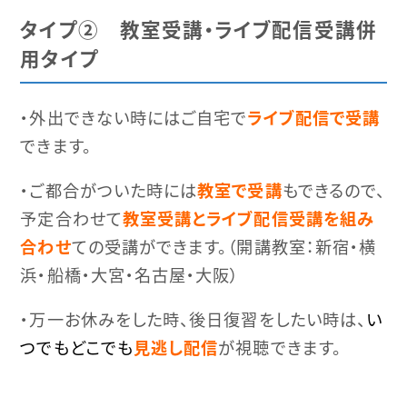
タイプ② 教室受講・ライブ配信受講併
用タイプ
・外出できない時にはご自宅で
ライブ配信で受講
できます。
・ご都合がついた時には
教室で受講
もできるので、
予定合わせて
教室受講とライブ配信受講を組み
合わせ
ての受講ができます。（開講教室：新宿・横
浜・船橋・大宮・名古屋・大阪）
・万一お休みをした時、後日復習をしたい時は、
い
つでもどこでも
見逃し配信
が視聴できます。