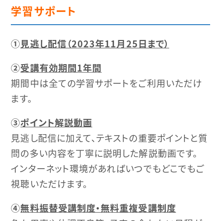
学習サポート
①
見逃し配信（2023年11月25日まで）
②
受講有効期間1年間
期間中は全ての学習サポートをご利用いただけ
ます。
③
ポイント解説動画
見逃し配信に加えて、テキストの重要ポイントと質
問の多い内容を丁寧に説明した解説動画です。
インターネット環境があればいつでもどこでもご
視聴いただけます。
④
無料振替受講制度・無料重複受講制度