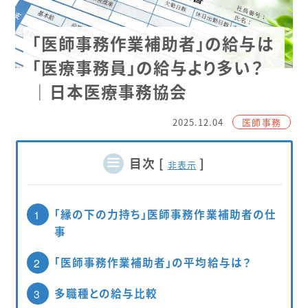
「医師事務作業補助者」の給与は
「医療事務員」の給与より多い？
｜日本医療事務協会
2025.12.04
医師事務
目次
[
]
非表示
「縁の下の力持ち」医師事務作業補助者の仕
1
事
「医師事務作業補助者」の平均給与は？
2
多職種との給与比較
3