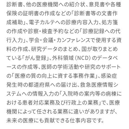
診断書、他の医療機関への紹介状、意見書や各種
保険の証明書の作成などの「診断書等の文書作
成補助」、電子カルテへの診療内容入力、処方箋
の作成や診察・検査予約などの「診療記録への代
行入力」、学会・会議・カンファレンスで使用する資
料の作成、研究データのまとめ、国が取りまとめ
ている「がん登録」、外科領域（NCD）のデータベ
ースの作成等、医師の学術活動や研究のサポート
の「医療の質の向上に資する事務作業」、感染症
発生時の都道府県への届け出、救急医療情報シ
ステムへの情報入力の「入院時の案内等の病棟に
おける患者対応業務及び行政上の業務」で、医療
機関によって任される業務に違いがありますが、
未来の医療にも貢献できる仕事内容です。