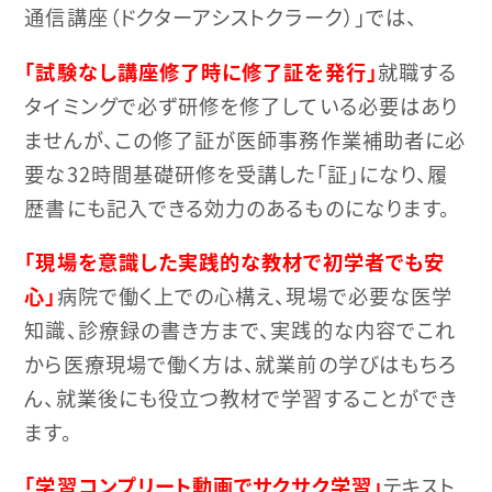
通信講座（ドクターアシストクラーク）」では、
「試験なし講座修了時に修了証を発行」
就職する
タイミングで必ず研修を修了している必要はあり
ませんが、この修了証が医師事務作業補助者に必
要な32時間基礎研修を受講した「証」になり、履
歴書にも記入できる効力のあるものになります。
「現場を意識した実践的な教材で初学者でも安
心」
病院で働く上での心構え、現場で必要な医学
知識、診療録の書き方まで、実践的な内容でこれ
から医療現場で働く方は、就業前の学びはもちろ
ん、就業後にも役立つ教材で学習することができ
ます。
「学習コンプリート動画でサクサク学習」
テキスト