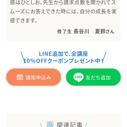
感はひとしお。先生から請求点数を聞かれてス
ムーズにお答えできた時には、自分の成長を実
感できます。
長谷川 夏鈴
修了生
さん
LINE追加で、全講座
10%OFFクーポンプレゼント中！
講座申込み
友だち追加
関連記事