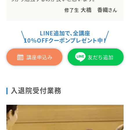
大橋 香織
修了生
さん
LINE追加で、全講座
10%OFFクーポンプレゼント中！
講座申込み
友だち追加
入退院受付業務