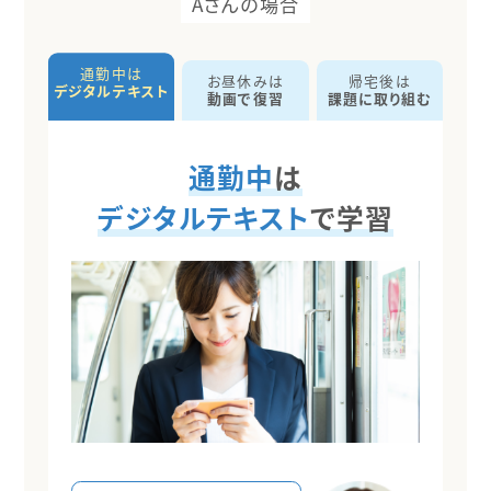
Aさんの場合
通勤中は
お昼休みは
帰宅後は
デジタルテキスト
動画で復習
課題に取り組む
通勤中
は
デジタルテキスト
で学習