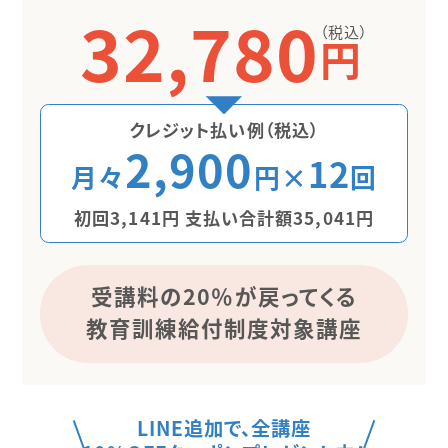
32,780
（税込）
円
クレジット払い例（税込）
2,900
12
月々
円×
回
初回3,141円 支払い合計額35,041円
受講料の20％が戻ってくる
教育訓練給付制度対象講座
LINE追加で、全講座