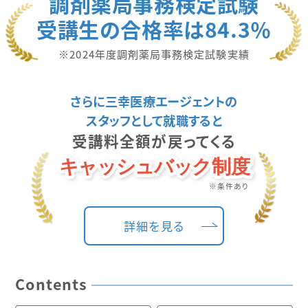
調剤薬局事務検定試験
受講生の合格率は84.3％
※2024年度調剤薬局事務検定試験実績
さらに
三幸医療エージェントの
スタッフとして就職すると
受講料全額が戻ってくる
※条件あり
詳細を見る
Contents