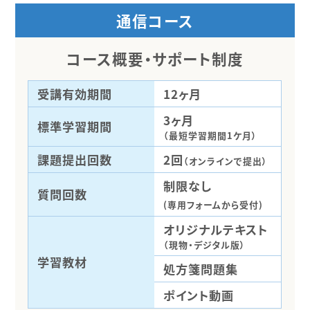
通信コース
コース概要・サポート制度
受講有効期間
12ヶ月
3ヶ月
標準学習期間
（最短学習期間1ケ月）
課題提出回数
2回
（オンラインで提出）
制限なし
質問回数
(専用フォームから受付)
オリジナルテキスト
（現物・デジタル版）
学習教材
処方箋問題集
ポイント動画