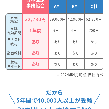
事務協会
A社
B社
C社
定価
32,780円
39,000円
42,900円
62,800円
（税込）
受講
1年間
6ヶ月
6ヶ月
700日
有効期間
テキスト
あり
あり
あり
なし
教材
あり
動画教材
あり
なし
あり
就職
あり
なし
あり
あり
サポート
※2024年4月時点 自社調べ
だから
5年間で40,000人以上が受験