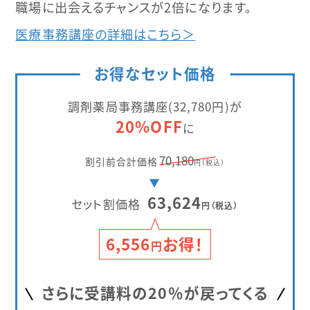
職場に出会えるチャンスが2倍になります。
医療事務講座の詳細はこちら＞
お得なセット価格
調剤薬局事務講座(32,780円)が
20%OFF
に
70,180
割引前合計価格
円（税込）
▶︎
63,624
セット割価格
円（税込）
6,556
お得！
円
さらに受講料の20％が戻ってくる